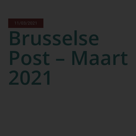
11/03/2021
Brusselse
Post – Maart
2021