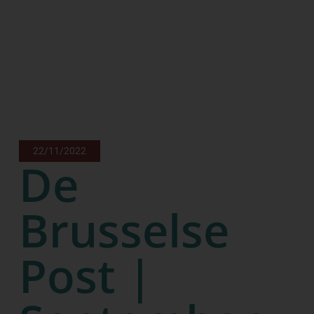
22/11/2022
De
Brusselse
Post |