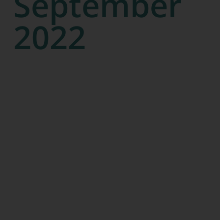
September
2022