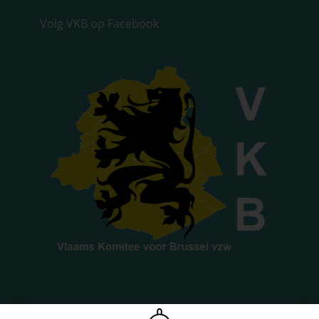
Volg VKB op Facebook