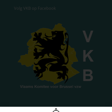
Volg VKB op Facebook