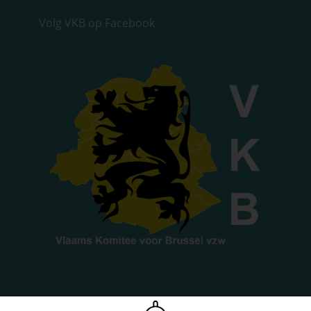
Volg VKB op Facebook