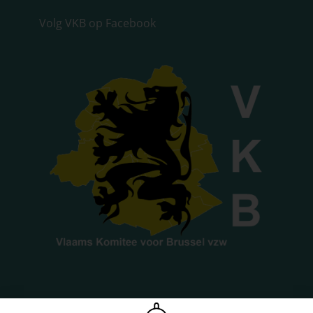
Volg VKB op Facebook