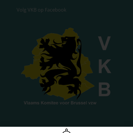
Volg VKB op Facebook