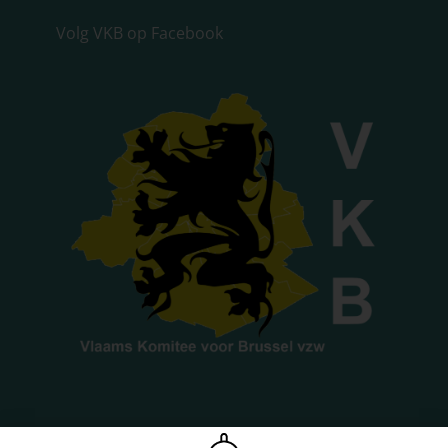
Volg VKB op Facebook