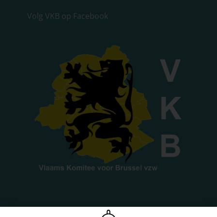
Volg VKB op Facebook