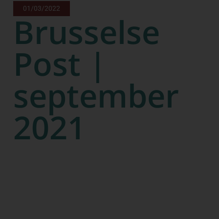
01/03/2022
Brusselse
Post |
september
2021