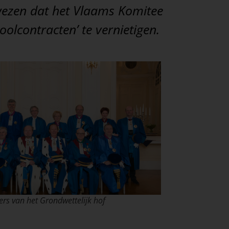
ewezen dat het Vlaams Komitee
olcontracten’ te vernietigen.
ers van het Grondwettelijk hof