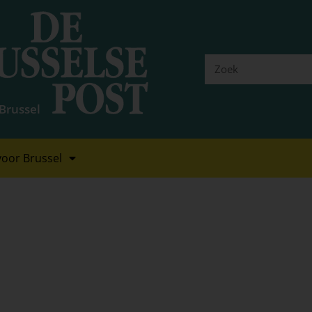
Brussel
oor Brussel