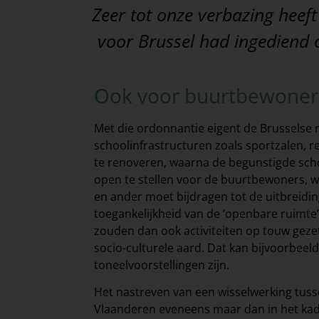
Zeer tot onze verbazing heef
voor Brussel had ingediend o
Ook voor buurtbewoner
Met die ordonnantie eigent de Brusselse r
schoolinfrastructuren zoals sportzalen, r
te renoveren, waarna de begunstigde schol
open te stellen voor de buurtbewoners, w
en ander moet bijdragen tot de uitbreidin
toegankelijkheid van de ‘openbare ruimte’ 
zouden dan ook activiteiten op touw gez
socio-culturele aard. Dat kan bijvoorbeel
toneelvoorstellingen zijn.
Het nastreven van een wisselwerking tuss
Vlaanderen eveneens maar dan in het kade