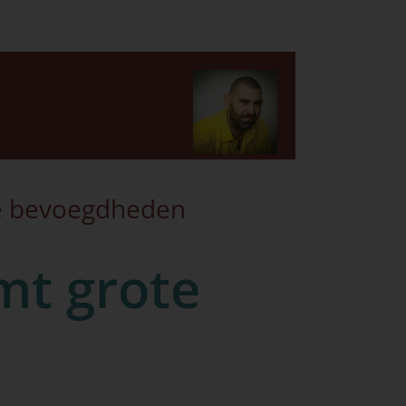
se bevoegdheden
mt grote