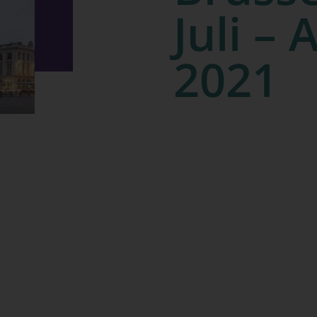
Juli –
2021