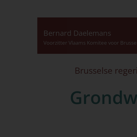
Bernard Daelemans
Voorzitter Vlaams Komitee voor Brusse
Brusselse rege
Grondwe