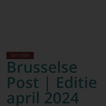
20/11/2024
Brusselse
Post | Editie
april 2024